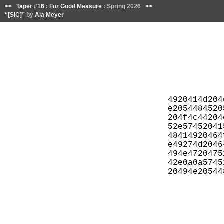
<<
Taper #16 : For Good Measure
: Spring 2026
>>
“[SIC]”
by
Aia Meyer
4
9
2
0
4
1
4
d
2
0
4
e
2
0
5
4
4
8
4
5
2
0
2
0
4
f
4
c
4
4
2
0
4
5
2
e
5
7
4
5
2
0
4
1
4
8
4
1
4
9
2
0
4
6
4
e
4
9
2
7
4
d
2
0
4
6
4
9
4
e
4
7
2
0
4
7
5
4
2
e
0
a
0
a
5
7
4
5
2
0
4
9
4
e
2
0
5
4
4
5
2
0
4
2
5
2
4
9
4
4
2
d
4
8
4
1
4
9
5
2
5
f
4
e
2
d
5
0
4
f
4
9
4
2
4
f
4
f
4
b
5
3
2
2
4
5
4
1
4
4
2
0
5
4