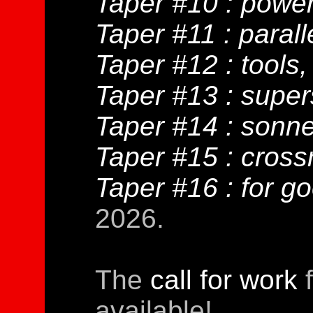
Taper #10 : power
Taper #11 : parall
Taper #12 : tools,
Taper #13 : supers
Taper #14 : sonne
Taper #15 : cross
Taper #16 : for g
2026.
The
call for work
f
available!