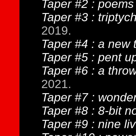
Taper #2 : poems 
Taper #3 : triptyc
2019.
Taper #4 : a new 
Taper #5 : pent u
Taper #6 : a throw
2021.
Taper #7 : wonder
Taper #8 : 8-bit n
Taper #9 : nine li