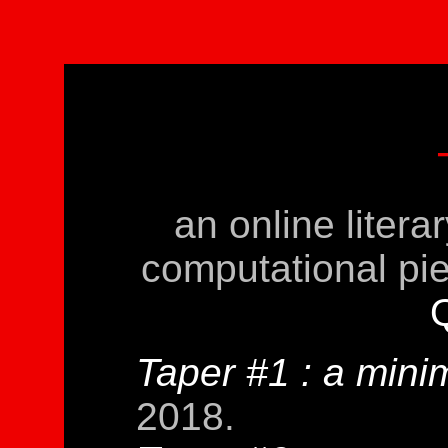
an online litera
computational pi
Taper #1 : a minim
2018.