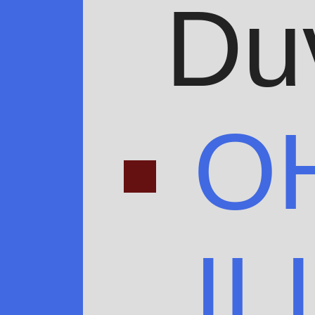
Du
O
IL