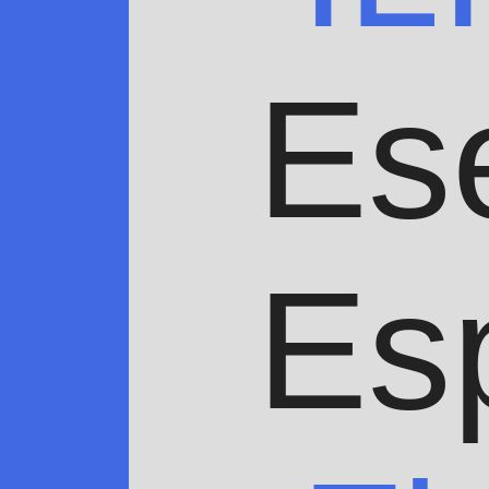
Es
Es