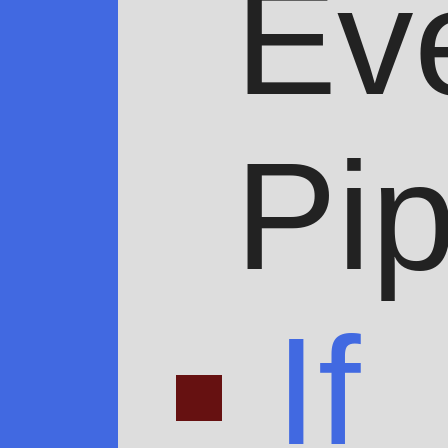
Ev
Pip
If