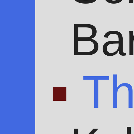
Bar
Th