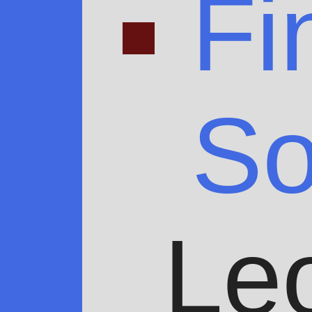
Fi
S
Le