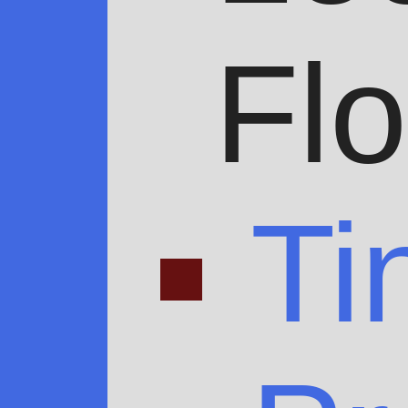
Flo
Ti