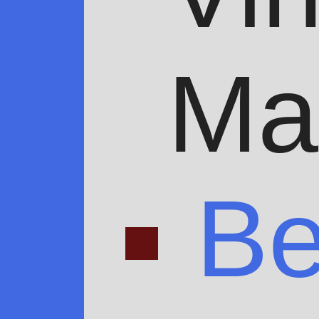
Ma
Be