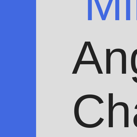
Mi
An
Ch